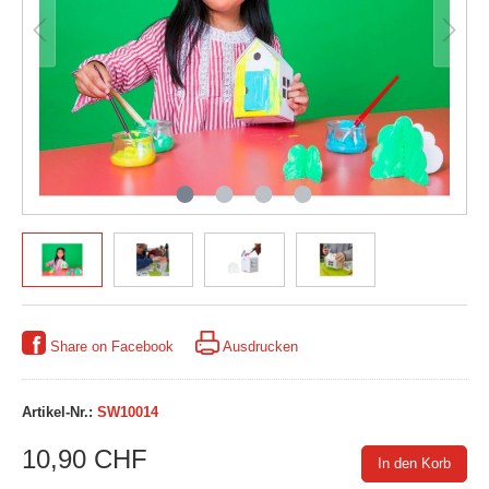
Share on Facebook
Ausdrucken
Artikel-Nr.:
SW10014
10,90 CHF
In den Korb