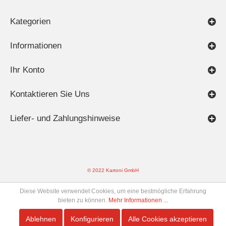
Kategorien
Informationen
Ihr Konto
Kontaktieren Sie Uns
Liefer- und Zahlungshinweise
© 2022 Kartoni GmbH
Diese Website verwendet Cookies, um eine bestmögliche Erfahrung
bieten zu können.
Mehr Informationen ...
Ablehnen
Konfigurieren
Alle Cookies akzeptieren