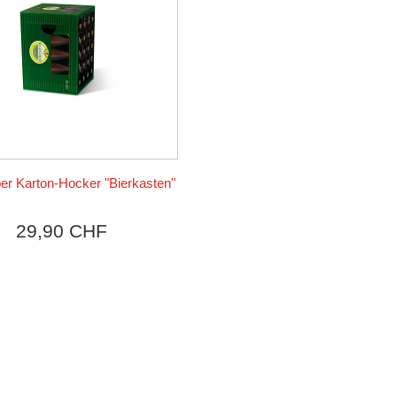
 Karton-Hocker "Bierkasten"
Produkt ansehen
29,90 CHF