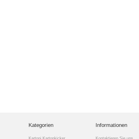
Kategorien
Informationen
Kartoni Kartonkicker
Kontaktieren Sie uns