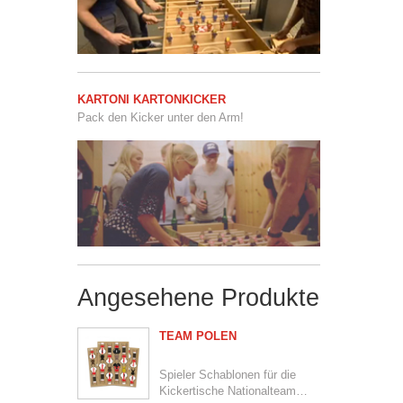
KARTONI KARTONKICKER
Pack den Kicker unter den Arm!
Angesehene Produkte
TEAM POLEN
Spieler Schablonen für die
Kickertische Nationalteam