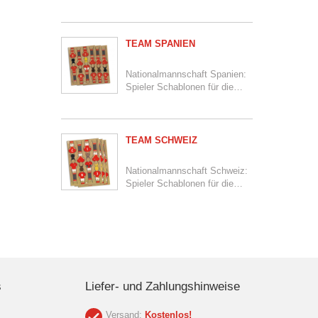
Polen
Inhalt:
12 Spieler auf 3 Schablonen
TEAM SPANIEN
Nationalmannschaft Spanien:
Spieler Schablonen für die
Kickertische
Inhalt:
12 Spieler auf 3 Schablonen
TEAM SCHWEIZ
Nationalmannschaft Schweiz:
Spieler Schablonen für die
Kickertische
Inhalt:
12 Spieler auf 3 Schablonen
s
Liefer- und Zahlungshinweise
Versand:
Kostenlos!