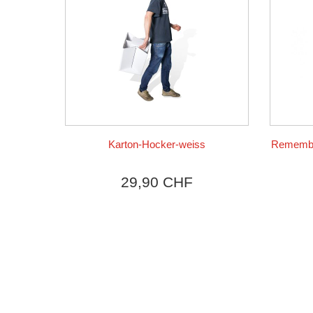
SPIELE
Karton-Hocker-weiss
Produkt ansehen
Remember
29,90 CHF