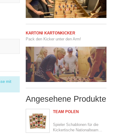
KARTONI KARTONKICKER
Pack den Kicker unter den Arm!
sse mit
Angesehene Produkte
TEAM POLEN
Spieler Schablonen für die
Kickertische Nationalteam