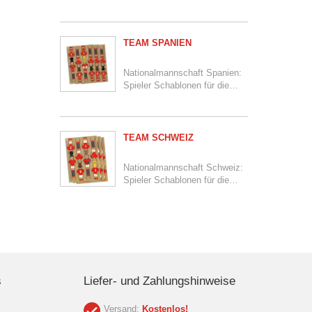
Polen
Inhalt:
12 Spieler auf 3 Schablonen
TEAM SPANIEN
Nationalmannschaft Spanien:
Spieler Schablonen für die
Kickertische
Inhalt:
12 Spieler auf 3 Schablonen
TEAM SCHWEIZ
Nationalmannschaft Schweiz:
Spieler Schablonen für die
Kickertische
Inhalt:
12 Spieler auf 3 Schablonen
s
Liefer- und Zahlungshinweise
Versand:
Kostenlos!