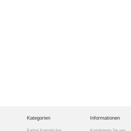
Kategorien
Informationen
Kartoni Kartonkicker
Kontaktieren Sie uns