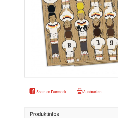
SPIELE
Share on Facebook
Ausdrucken
Produktinfos