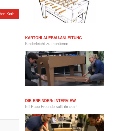
 den Korb
KARTONI AUFBAU-ANLEITUNG
Kinderleicht zu montieren
DIE ERFINDER: INTERVIEW
Elf Papp-Freunde sollt ihr sein!